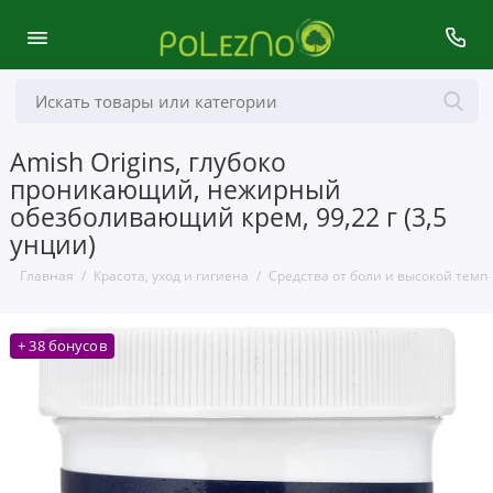
Amish Origins, глубоко
проникающий, нежирный
обезболивающий крем, 99,22 г (3,5
унции)
Главная
Красота, уход и гигиена
Средства от боли и высокой темп
+ 38 бонусов