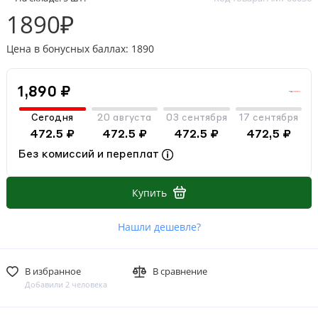
1890₽
Цена в бонусных баллах: 1890
1,890 ₽
Сегодня
20 августа
03 сентября
17 сентября
472.5 ₽
472.5 ₽
472.5 ₽
472,5 ₽
Без комиссий и переплат
Купить
Нашли дешевле?
В избранное
В сравнение
Добавили 2 человека