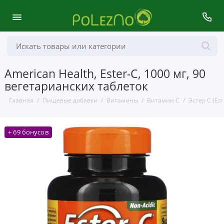
American Health, Ester-C, 1000 мг, 90
вегетарианских таблеток
Главная
Пищевые добавки
Витамины
Витамин С
Эстер С (Est
+ 69 бонусов