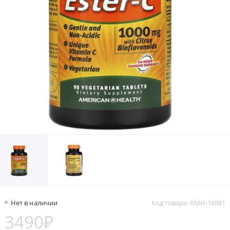
Нет в наличии
Код товара: AMH-16981
3490₽