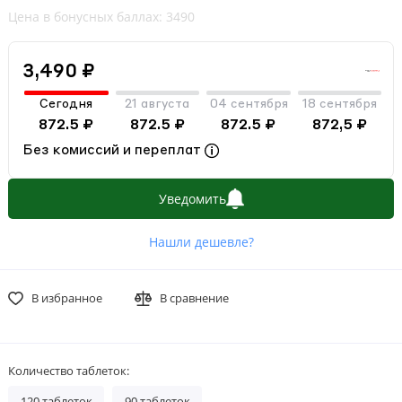
Цена в бонусных баллах: 3490
3,490 ₽
Сегодня
21 августа
04 сентября
18 сентября
872.5 ₽
872.5 ₽
872.5 ₽
872,5 ₽
Без комиссий и переплат
Уведомить
Нашли дешевле?
В избранное
В сравнение
Количество таблеток:
120 таблеток
90 таблеток