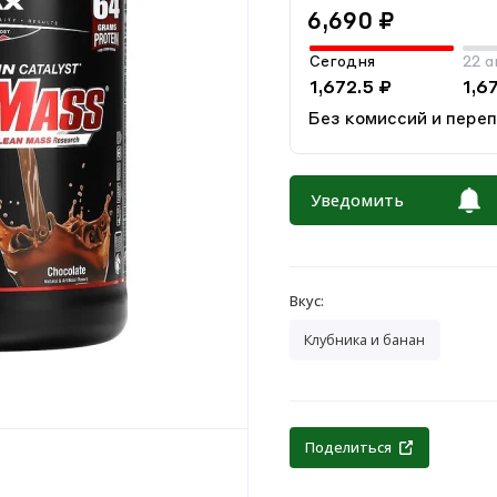
6,690 ₽
Сегодня
22 а
1,672.5 ₽
1,6
Без комиссий и пере
Уведомить
Вкус:
Клубника и банан
Поделиться