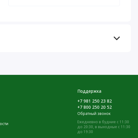
Поддержка
+7 981 250 23 82
+7 800 250 20 52
Обратный звонок
Ежедневно в будние с 11:30
ости
до 20:30, в выходные с 11:30
до 19:30