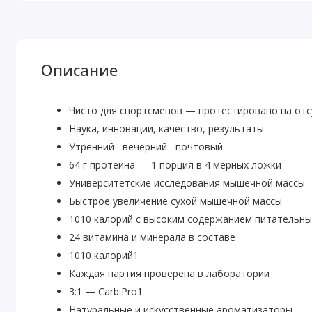
Описание
Чисто для спортсменов — протестировано на от
Наука, инновации, качество, результаты
Утренний –вечерний– почтовый
64 г протеина — 1 порция в 4 мерных ложки
Университетские исследования мышечной массы
Быстрое увеличение сухой мышечной массы
1010 калорий с высоким содержанием питательн
24 витамина и минерала в составе
1010 калорий1
Каждая партия проверена в лаборатории
3:1 — Carb:Pro1
Натуральные и искусственные ароматизаторы