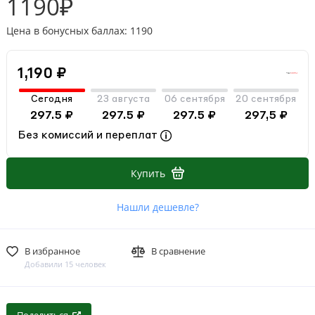
1190₽
Цена в бонусных баллах: 1190
1,190 ₽
Сегодня
23 августа
06 сентября
20 сентября
297.5 ₽
297.5 ₽
297.5 ₽
297,5 ₽
Без комиссий и переплат
Купить
Нашли дешевле?
В избранное
В сравнение
Добавили 15 человек