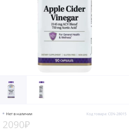
Нет в наличии
Код товара: CEN-28015
2090₽