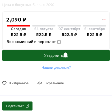
Цена в бонусных баллах: 2090
2,090 ₽
Сегодня
24 августа
07 сентября
21 сентября
522.5 ₽
522.5 ₽
522.5 ₽
522,5 ₽
Без комиссий и переплат
Уведомить
Нашли дешевле?
В избранное
В сравнение
Поделиться