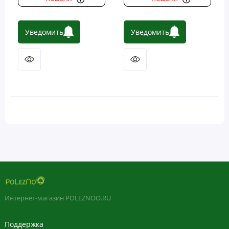
Уведомить
Уведомить
Интернет-магазин POLEZNOO.RU
Поддержка